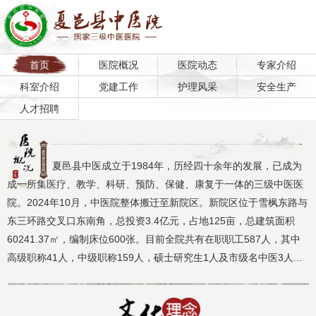
首页
医院概况
医院动态
专家介绍
科室介绍
党建工作
护理风采
安全生产
人才招聘
夏邑县中医成立于1984年，历经四十余年的发展，已成为
成一所集医疗、教学、科研、预防、保健、康复于一体的三级中医医
院。2024年10月，中医院整体搬迁至新院区。新院区位于雪枫东路与
东三环路交叉口东南角，总投资3.4亿元，占地125亩，总建筑面积
60241.37㎡，编制床位600张。目前全院共有在职职工587人，其中
高级职称41人，中级职称159人，硕士研究生1人及市级名中医3人...