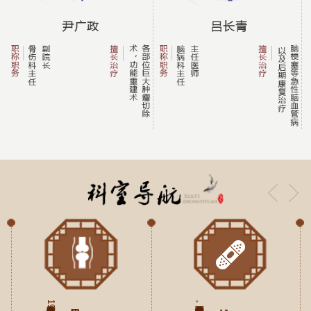
我院外科是以中西医并重为特色的临床专业科室。拥有现代化的...