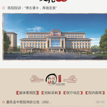
医院院训：“博古通今，厚德至善”
媒体看我院
招标采购
医疗动态
院内新闻
夏邑县中医院询价公告（202...
08-03