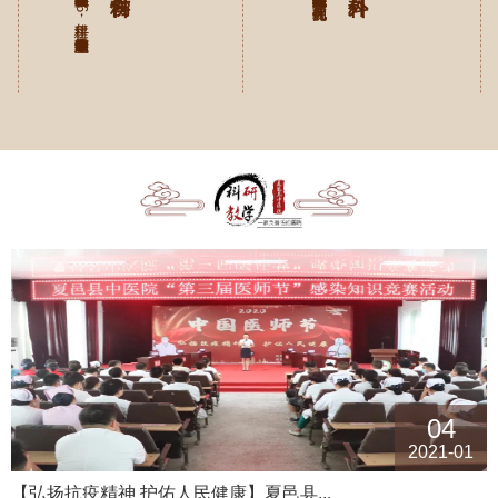
夏邑县中医院骨伤科1986年建科，豫东最早有独立建制的专...
04
2021-01
【弘扬抗疫精神 护佑人民健康】夏邑县...