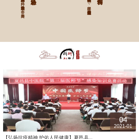
急诊科内设有急诊内科、外科，急诊科设备先进、齐全，对各类...
夏邑县中医院骨伤科1986年建科，豫东最早有独立建制的专...
04
2021-01
【弘扬抗疫精神 护佑人民健康】夏邑县...