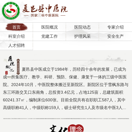
首页
医院概况
医院动态
专家介绍
科室介绍
党建工作
护理风采
安全生产
人才招聘
夏邑县中医成立于1984年，历经四十余年的发展，已成为
成一所集医疗、教学、科研、预防、保健、康复于一体的三级中医医
院。2024年10月，中医院整体搬迁至新院区。新院区位于雪枫东路与
东三环路交叉口东南角，总投资3.4亿元，占地125亩，总建筑面积
60241.37㎡，编制床位600张。目前全院共有在职职工587人，其中
高级职称41人，中级职称159人，硕士研究生1人及市级名中医3人...