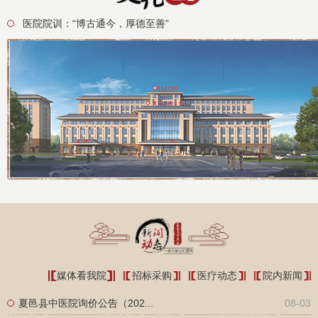
医院院训：“博古通今，厚德至善”
媒体看我院
招标采购
医疗动态
院内新闻
夏邑县中医院询价公告（202...
08-03