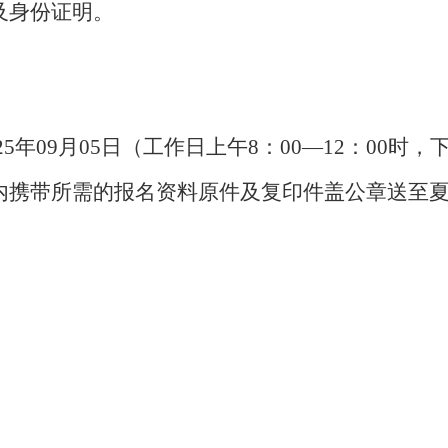
及身份证明。
025年09月05日（工作日上午8：00—12：00时，下
期内携带所需的报名资料原件及复印件盖公章送至