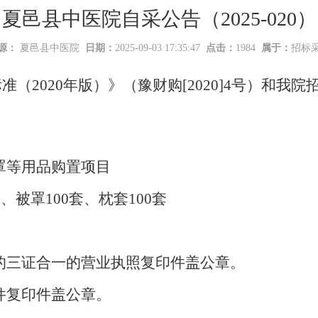
夏邑县中医院自采公告（2025-020）
源：
夏邑县中医院
日期：
2025-09-03 17:35:47
点击：
1984
属于：
招标
标准（
2020年版）》（豫财购[2020]4号）和
罩等用品购置项目
套、被罩100套、枕套100套
效的三证合一的营业执照复印件盖公章。
件复印件盖公章。