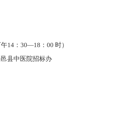
午14：30—18：00 时）
夏邑县中医院招标办