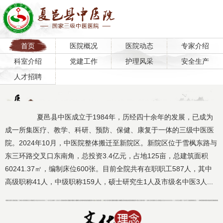
首页
医院概况
医院动态
专家介绍
科室介绍
党建工作
护理风采
安全生产
人才招聘
夏邑县中医成立于1984年，历经四十余年的发展，已成为
成一所集医疗、教学、科研、预防、保健、康复于一体的三级中医医
院。2024年10月，中医院整体搬迁至新院区。新院区位于雪枫东路与
东三环路交叉口东南角，总投资3.4亿元，占地125亩，总建筑面积
60241.37㎡，编制床位600张。目前全院共有在职职工587人，其中
高级职称41人，中级职称159人，硕士研究生1人及市级名中医3人...