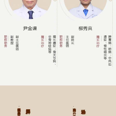
中医院消化内科师资队伍结构合理，学科技术力量雄厚，各级医...
急诊科内设有急诊内科、外科，急诊科设备先进、齐全，对各类...