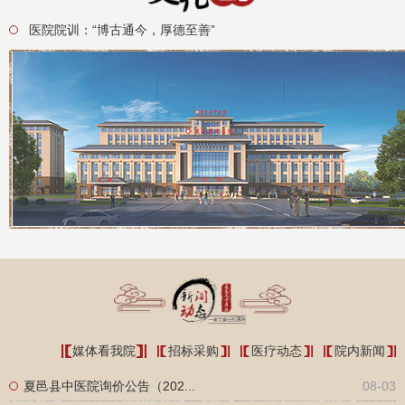
医院院训：“博古通今，厚德至善”
媒体看我院
招标采购
医疗动态
院内新闻
夏邑县中医院询价公告（202...
08-03